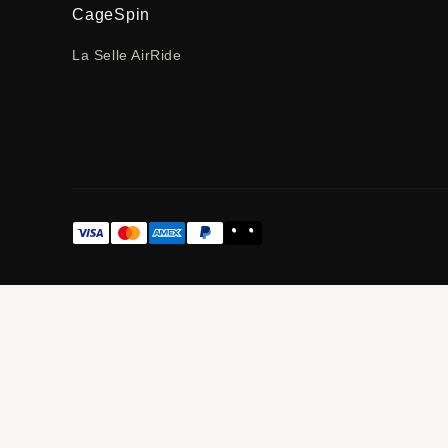
CageSpin
La Selle AirRide