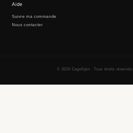
Aide
Suivre ma commande
Nous contacter
© 2026 CageSpin · Tous droits réservés